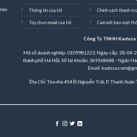
omes
Thông tin của tôi
Chính sách thanh to
Tùy chọn email của tôi
Cam kết bảo mật thô
Công Ty TNHH Kadoza 
Mã số doanh nghiêp: 0109981223. Ngày cấp: 28-04-2
thành phố Hà Nội. Số tài khoản: 369168688 - Ngân Hà
Email: kadoza.com@gm
Địa Chỉ: Tòa nhà 454 Đ.Nguyễn Trãi, P. Thanh Xuân