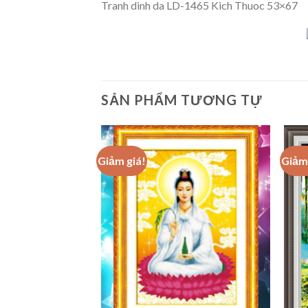
Tranh dinh da LD-1465 Kich Thuoc 53×67
SẢN PHẨM TƯƠNG TỰ
Giảm giá!
Giảm 
Add to
wishlist