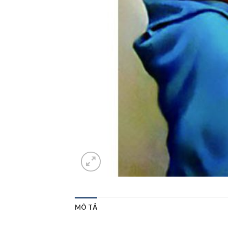
MÔ TẢ