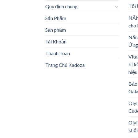
Tối
Quy định chung
NĂN
Sản Phẩm
cho 
Sản phẩm
Năng
Tài Khoản
Ứng
Thanh Toán
Vita
bị k
Trang Chủ Kadoza
hiệu
Bảo 
Gal
Olyl
Cuộ
Olyl
khỏe