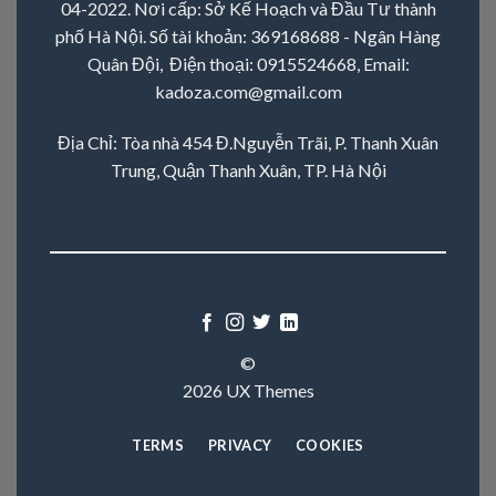
04-2022. Nơi cấp: Sở Kế Hoạch và Đầu Tư thành
phố Hà Nội. Số tài khoản: 369168688 - Ngân Hàng
Quân Đội, Điện thoại:
0915524668
, Email:
kadoza.com@gmail.com
Địa Chỉ: Tòa nhà 454 Đ.Nguyễn Trãi, P. Thanh Xuân
Trung, Quận Thanh Xuân, TP. Hà Nội
©
2026 UX Themes
TERMS
PRIVACY
COOKIES