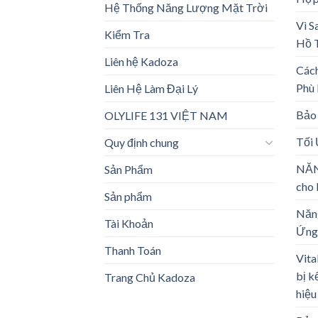
Hệ Thống Năng Lượng Mặt Trời
Vì S
Kiểm Tra
Hồ 
Liên hệ Kadoza
Các
Phù
Liên Hệ Làm Đại Lý
Bảo 
OLYLIFE 131 VIỆT NAM
Tối
Quy định chung
NĂN
Sản Phẩm
cho 
Sản phẩm
Năng
Tài Khoản
Ứng
Thanh Toán
Vita
bị k
Trang Chủ Kadoza
hiệu