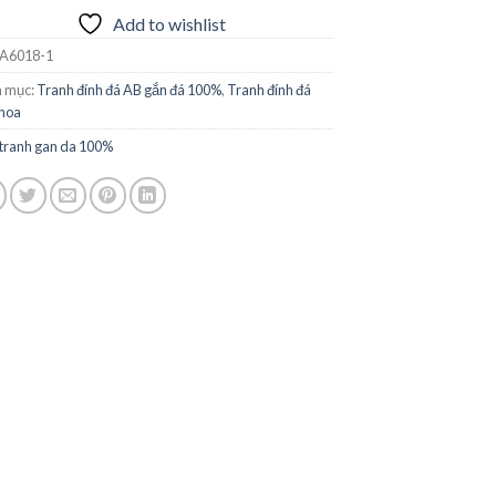
Add to wishlist
A6018-1
 mục:
Tranh đính đá AB gắn đá 100%
,
Tranh đính đá
hoa
tranh gan da 100%