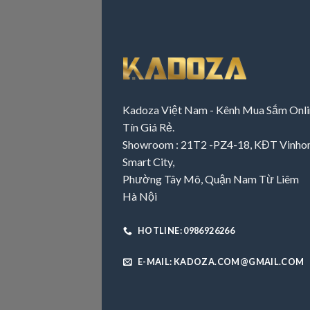
Kadoza Việt Nam - Kênh Mua Sắm Onli
Tín Giá Rẻ.
Showroom : 21T2 -PZ4-18, KĐT Vinh
Smart City,
Phường Tây Mô, Quận Nam Từ Liêm
Hà Nội
HOTLINE: 0986926266
E-MAIL: KADOZA.COM@GMAIL.COM