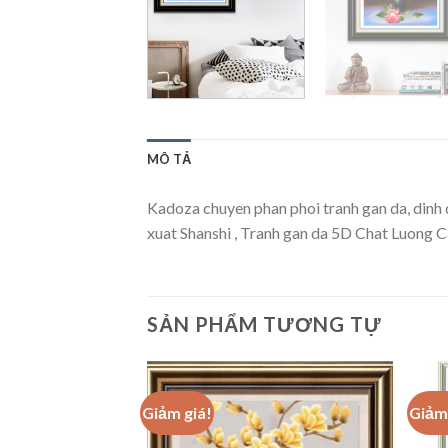
MÔ TẢ
Kadoza chuyen phan phoi tranh gan da, dinh
xuat Shanshi , Tranh gan da 5D Chat Luong
SẢN PHẨM TƯƠNG TỰ
Giảm giá!
Giảm 