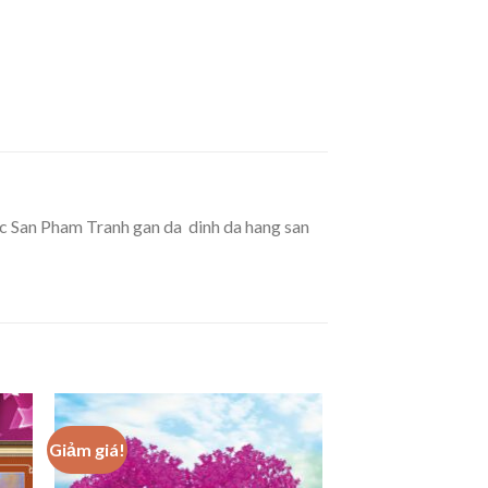
 San Pham Tranh gan da  dinh da hang san
Giảm giá!