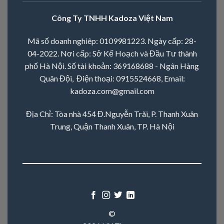
Công Ty TNHH Kadoza Việt Nam
Mã số doanh nghiêp: 0109981223. Ngày cấp: 28-
04-2022. Nơi cấp: Sở Kế Hoạch và Đầu Tư thành
phố Hà Nội. Số tài khoản: 369168688 - Ngân Hàng
Quân Đội, Điện thoại:
0915524668
, Email:
kadoza.com@gmail.com
Địa Chỉ: Tòa nhà 454 Đ.Nguyễn Trãi, P. Thanh Xuân
Trung, Quận Thanh Xuân, TP. Hà Nội
©