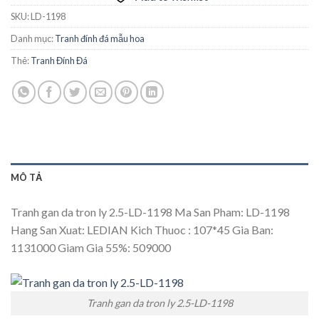
SKU:
LD-1198
Danh mục:
Tranh đính đá mẫu hoa
Thẻ:
Tranh Đính Đá
MÔ TẢ
Tranh gan da tron ly 2.5-LD-1198 Ma San Pham: LD-1198
Hang San Xuat: LEDIAN Kich Thuoc : 107*45 Gia Ban:
1131000 Giam Gia 55%: 509000
Tranh gan da tron ly 2.5-LD-1198