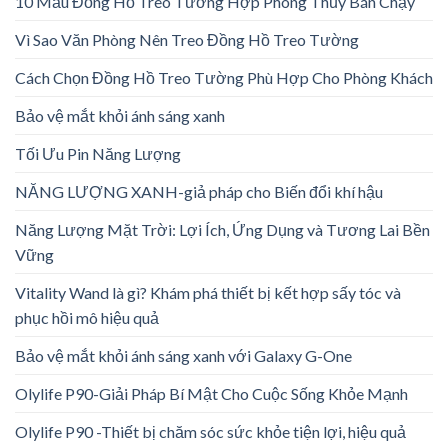
10 Mẫu Đồng Hồ Treo Tường Hợp Phong Thủy Bán Chạy
Vì Sao Văn Phòng Nên Treo Đồng Hồ Treo Tường
Cách Chọn Đồng Hồ Treo Tường Phù Hợp Cho Phòng Khách
Bảo vệ mắt khỏi ánh sáng xanh
Tối Ưu Pin Năng Lượng
NĂNG LƯỢNG XANH-giả pháp cho Biến đổi khí hậu
Năng Lượng Mặt Trời: Lợi Ích, Ứng Dụng và Tương Lai Bền
Vững
Vitality Wand là gì? Khám phá thiết bị kết hợp sấy tóc và
phục hồi mô hiệu quả
Bảo vệ mắt khỏi ánh sáng xanh với Galaxy G-One
Olylife P90-Giải Pháp Bí Mật Cho Cuộc Sống Khỏe Mạnh
Olylife P90 -Thiết bị chăm sóc sức khỏe tiện lợi, hiệu quả