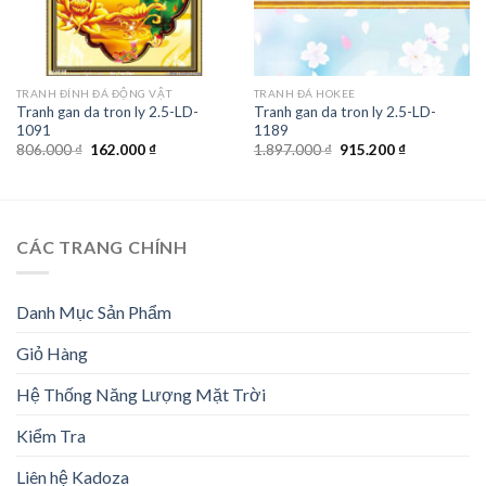
TRANH ĐÍNH ĐÁ ĐỘNG VẬT
TRANH ĐÁ HOKEE
Tranh gan da tron ly 2.5-LD-
Tranh gan da tron ly 2.5-LD-
1091
1189
Giá
Giá
Giá
Giá
806.000
₫
162.000
₫
1.897.000
₫
915.200
₫
gốc
hiện
gốc
hiện
là:
tại
là:
tại
806.000 ₫.
là:
1.897.000 ₫.
là:
162.000 ₫.
915.200 ₫.
CÁC TRANG CHÍNH
Danh Mục Sản Phẩm
Giỏ Hàng
Hệ Thống Năng Lượng Mặt Trời
Kiểm Tra
Liên hệ Kadoza