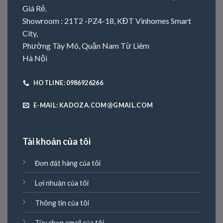
Giá Rẻ.
Showroom : 21T2 -PZ4-18, KĐT Vinhomes Smart
City,
Phường Tây Mô, Quận Nam Từ Liêm
Hà Nội
HOTLINE: 0986926266
E-MAIL: KADOZA.COM@GMAIL.COM
Tài khoản của tôi
Đơn đặt hàng của tôi
Lợi nhuận của tôi
Thông tin của tôi
Tùy chọn email của tôi