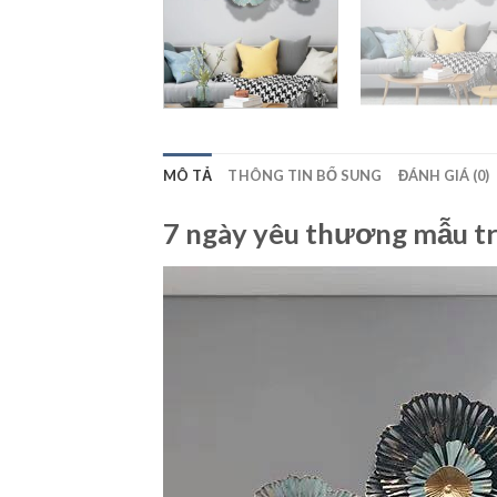
MÔ TẢ
THÔNG TIN BỔ SUNG
ĐÁNH GIÁ (0)
7 ngày yêu thương mẫu tra