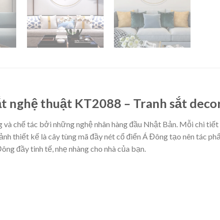
ắt nghệ thuật KT2088 – Tranh sắt decor
 và chế tác bởi những nghệ nhân hàng đầu Nhật Bản. Mỗi chi tiết
 ảnh thiết kế là cây tùng mã đầy nét cổ điển Á Đông tạo nên tác ph
ng đầy tinh tế, nhẹ nhàng cho nhà của bạn.