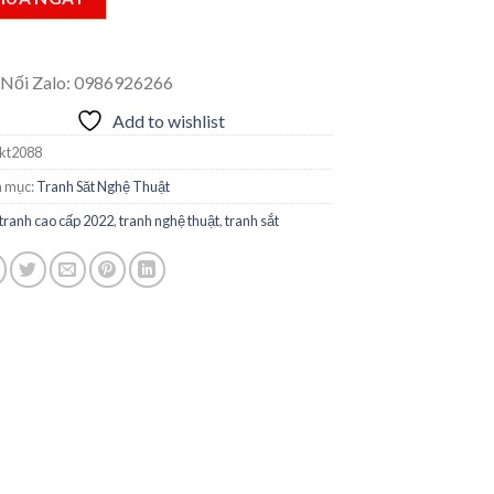
 Nối Zalo: 0986926266
Add to wishlist
kt2088
 mục:
Tranh Săt Nghệ Thuật
tranh cao cấp 2022
,
tranh nghệ thuật
,
tranh sắt