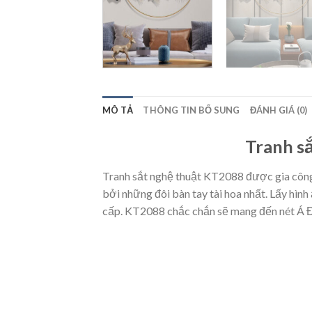
MÔ TẢ
THÔNG TIN BỔ SUNG
ĐÁNH GIÁ (0)
Tranh s
Tranh sắt nghệ thuật KT2088 được gia công
bởi những đôi bàn tay tài hoa nhất. Lấy hình
cấp. KT2088 chắc chắn sẽ mang đến nét Á Đô