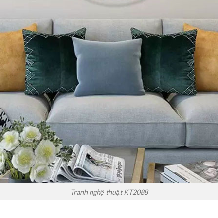
Tranh nghệ thuật KT2088