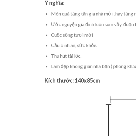
Ý nghĩa:
Món quà tặng tân gia nhà mới , hay tặng
Ước nguyện gia đình luôn sum vầy, đoạn 
Cuộc sống tươi mới
Cầu bình an, sức khỏe.
Thu hút tài lộc.
Làm đẹp không gian nhà bạn ( phòng khách
Kích thước: 140x85cm