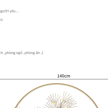
 người yêu …
tụ
 , phòng ngủ , phòng ăn ..)