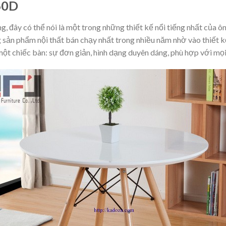
60D
g, đây có thể nói là một trong những thiết kế nổi tiếng nhất của 
sản phẩm nội thất bán chạy nhất trong nhiều năm nhờ vào thiết kế
ột chiếc bàn: sự đơn giản, hình dạng duyên dáng, phù hợp với mọi