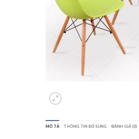
MÔ TẢ
THÔNG TIN BỔ SUNG
ĐÁNH GIÁ (0)