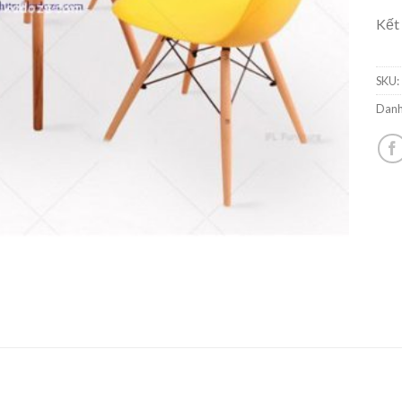
Kết
SKU:
Danh