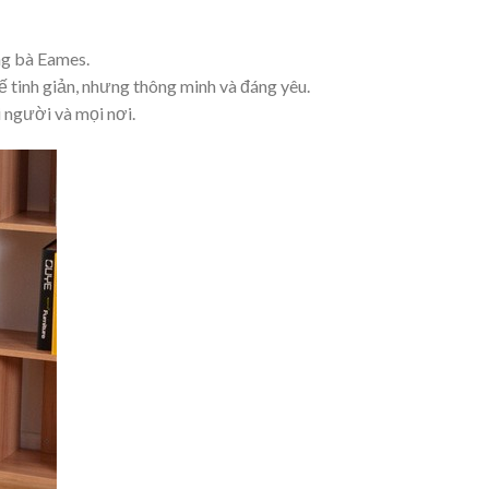
ông bà Eames.
 tinh giản, nhưng thông minh và đáng yêu.
 người và mọi nơi.