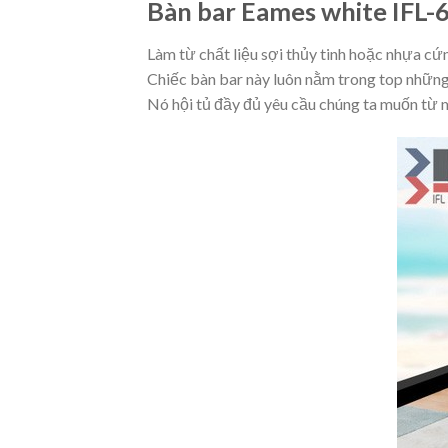
Bàn bar Eames white IFL-
Làm từ chất liệu sợi thủy tinh hoặc nhựa cứn
Chiếc bàn bar này luôn nằm trong top những 
Nó hội tủ đầy đủ yêu cầu chúng ta muốn từ m