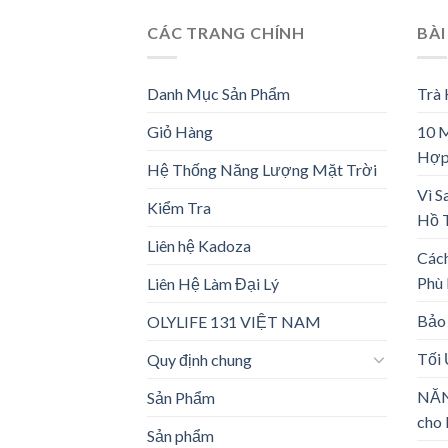
CÁC TRANG CHÍNH
BÀI
Danh Mục Sản Phẩm
Trà
Giỏ Hàng
10 
Hợp
Hệ Thống Năng Lượng Mặt Trời
Vì S
Kiểm Tra
Hồ 
Liên hệ Kadoza
Các
Phù
Liên Hệ Làm Đại Lý
Bảo 
OLYLIFE 131 VIỆT NAM
Tối
Quy định chung
NĂN
Sản Phẩm
cho 
Sản phẩm