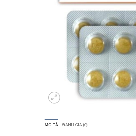
MÔ TẢ
ĐÁNH GIÁ (0)