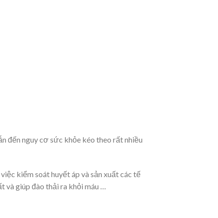
dẫn đến nguy cơ sức khỏe kéo theo rất nhiều
 việc kiểm soát huyết áp và sản xuất các tế
t và giúp đào thải ra khỏi máu …