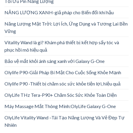
Tối Ưu Pin Năng Lượng
NĂNG LƯỢNG XANH-giả pháp cho Biến đổi khí hậu
Năng Lượng Mặt Trời: Lợi Ích, Ứng Dụng và Tương Lai Bền
Vững
Vitality Wand là gì? Khám phá thiết bị kết hợp sấy tóc và
phục hồi mô hiệu quả
Bảo vệ mắt khỏi ánh sáng xanh với Galaxy G-One
Olylife P90-Giải Pháp Bí Mật Cho Cuộc Sống Khỏe Mạnh
Olylife P90 -Thiết bị chăm sóc sức khỏe tiện lợi, hiệu quả
OlyLife THz Tera-P90+ Chăm Sóc Sức Khỏe Toàn Diện
Máy Massage Mắt Thông Minh:OlyLife Galaxy G-One
OlyLife Vitality Wand –Tái Tạo Năng Lượng Và Vẻ Đẹp Tự
Nhiên