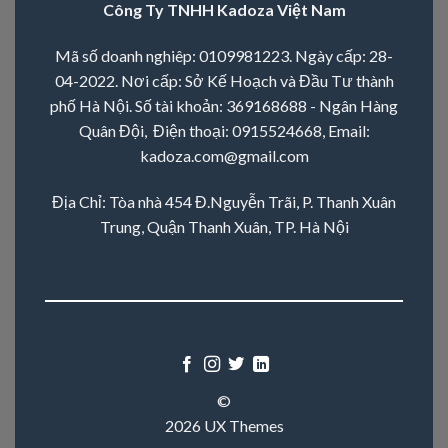
Công Ty TNHH Kadoza Việt Nam
Mã số doanh nghiêp: 0109981223. Ngày cấp: 28-
04-2022. Nơi cấp: Sở Kế Hoạch và Đầu Tư thành
phố Hà Nội. Số tài khoản: 369168688 - Ngân Hàng
Quân Đội, Điện thoại:
0915524668
, Email:
kadoza.com@gmail.com
Địa Chỉ: Tòa nhà 454 Đ.Nguyễn Trãi, P. Thanh Xuân
Trung, Quận Thanh Xuân, TP. Hà Nội
©
2026 UX Themes