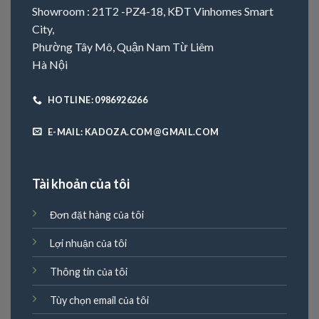
Showroom : 21T2 -PZ4-18, KĐT Vinhomes Smart
City,
Phường Tây Mô, Quận Nam Từ Liêm
Hà Nội
HOTLINE: 0986926266
E-MAIL: KADOZA.COM@GMAIL.COM
Tài khoản của tôi
Đơn đặt hàng của tôi
Lợi nhuận của tôi
Thông tin của tôi
Tùy chọn email của tôi