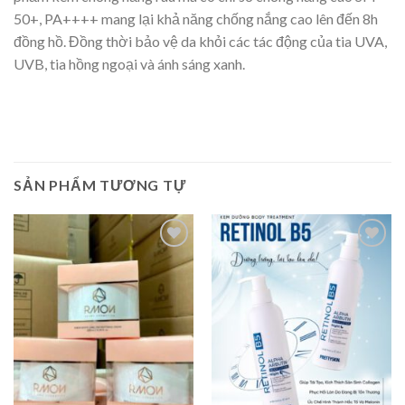
50+, PA++++ mang lại khả năng chống nắng cao lên đến 8h
đồng hồ. Đồng thời bảo vệ da khỏi các tác động của tia UVA,
UVB, tia hồng ngoại và ánh sáng xanh.
SẢN PHẨM TƯƠNG TỰ
Add to
Add to
wishlist
wishlist