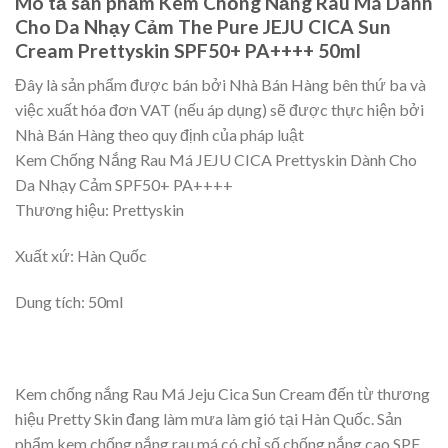
Mô tả sản phẩm Kem Chống Nắng Rau Má Dành
Cho Da Nhạy Cảm The Pure JEJU CICA Sun
Cream Prettyskin SPF50+ PA++++ 50ml
Đây là sản phẩm được bán bởi Nhà Bán Hàng bên thứ ba và
việc xuất hóa đơn VAT (nếu áp dụng) sẽ được thực hiện bởi
Nhà Bán Hàng theo quy định của pháp luật
Kem Chống Nắng Rau Má JEJU CICA Prettyskin Dành Cho
Da Nhạy Cảm SPF50+ PA++++
Thương hiệu: Prettyskin
Xuất xứ: Hàn Quốc
Dung tích: 50ml
Kem chống nắng Rau Má Jeju Cica Sun Cream đến từ thương
hiệu Pretty Skin đang làm mưa làm gió tại Hàn Quốc. Sản
phẩm kem chống nắng rau má có chỉ số chống nắng cao SPF