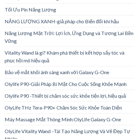
Tối Ưu Pin Năng Lượng
NĂNG LƯỢNG XANH-giả pháp cho Biến đổi khí hậu
Năng Lượng Mặt Trời: Lợi Ích, Ứng Dụng và Tương Lai Bền
Vững
Vitality Wand là gì? Khám phá thiết bị kết hợp sấy tóc và
phục hồi mô hiệu quả
Bảo vệ mắt khỏi ánh sáng xanh với Galaxy G-One
Olylife P90-Giải Pháp Bí Mật Cho Cuộc Sống Khỏe Mạnh
Olylife P90 -Thiết bị chăm sóc sức khỏe tiện lợi, hiệu quả
OlyLife THz Tera-P90+ Chăm Sóc Sức Khỏe Toàn Diện
Máy Massage Mắt Thông Minh:OlyLife Galaxy G-One
OlyLife Vitality Wand –Tái Tạo Năng Lượng Và Vẻ Đẹp Tự
Nhiên