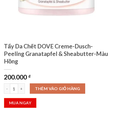
Tẩy Da Chết DOVE Creme-Dusch-
Peeling Granatapfel & Sheabutter-Màu
Hồng
200.000
₫
Tẩy Da Chết DOVE Creme-Dusch-Peeling Granatapfel & Sheab
THÊM VÀO GIỎ HÀNG
MUA NGAY