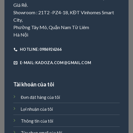
Giá Rẻ.
Showroom : 21T2 -PZ4-18, KĐT Vinhomes Smart
City,
Phường Tây Mô, Quận Nam Từ Liêm
Hà Nội
HOTLINE: 0986926266
E-MAIL: KADOZA.COM@GMAIL.COM
Tài khoản của tôi
Đơn đặt hàng của tôi
Lợi nhuận của tôi
Thông tin của tôi
Tùy chọn email của tôi