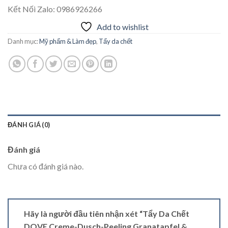
Kết Nối Zalo: 0986926266
Add to wishlist
Danh mục:
Mỹ phẩm & Làm đẹp
,
Tẩy da chết
ĐÁNH GIÁ (0)
Đánh giá
Chưa có đánh giá nào.
Hãy là người đầu tiên nhận xét “Tẩy Da Chết
DOVE Creme-Dusch-Peeling Granatapfel &