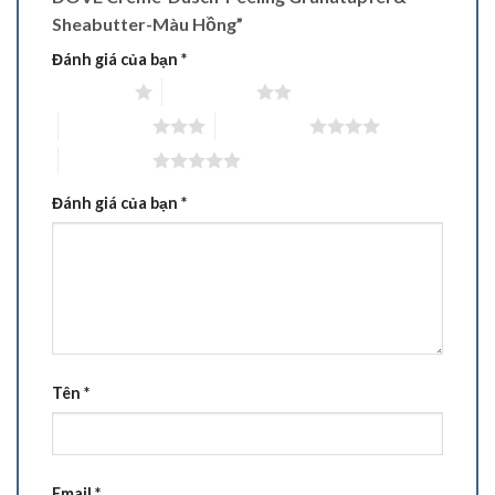
Sheabutter-Màu Hồng”
Đánh giá của bạn
*
1 trên 5 sao
2 trên 5 sao
3 trên 5 sao
4 trên 5 sao
5 trên 5 sao
Đánh giá của bạn
*
Tên
*
Email
*