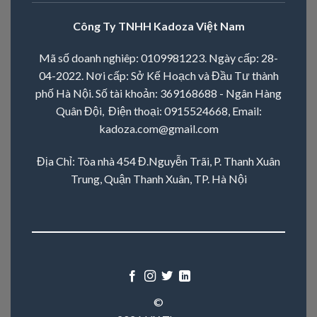
Công Ty TNHH Kadoza Việt Nam
Mã số doanh nghiêp: 0109981223. Ngày cấp: 28-
04-2022. Nơi cấp: Sở Kế Hoạch và Đầu Tư thành
phố Hà Nội. Số tài khoản: 369168688 - Ngân Hàng
Quân Đội, Điện thoại:
0915524668
, Email:
kadoza.com@gmail.com
Địa Chỉ: Tòa nhà 454 Đ.Nguyễn Trãi, P. Thanh Xuân
Trung, Quận Thanh Xuân, TP. Hà Nội
©